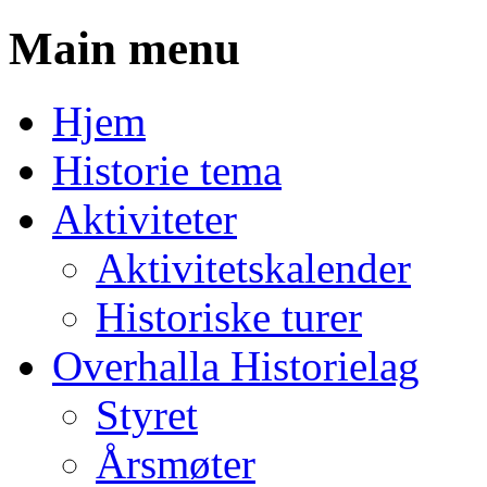
Main menu
Skip
Hjem
to
content
Historie tema
Aktiviteter
Aktivitetskalender
Historiske turer
Overhalla Historielag
Styret
Årsmøter