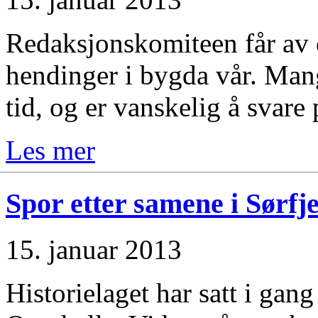
Redaksjonskomiteen får av o
hendinger i bygda vår. Mange
tid, og er vanskelig å svare 
Les mer
Spor etter samene i Sørfje
15. januar 2013
Historielaget har satt i gan