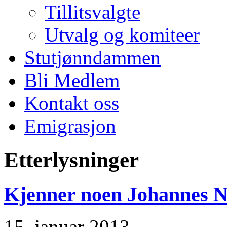
Tillitsvalgte
Utvalg og komiteer
Stutjønndammen
Bli Medlem
Kontakt oss
Emigrasjon
Etterlysninger
Kjenner noen Johannes 
15. januar 2013