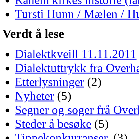
Tursti Hunn / Mælen / H
Verdt å lese
Dialektkveill 11.11.2011
Dialektuttrykk fra Overha
Etterlysninger
(2)
Nyheter
(5)
Segner og soger frå Over
Steder å besøke
(5)
Tippekonkurranser.
(3)