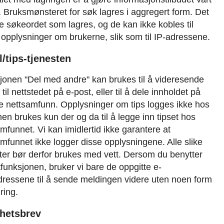
 Bruksmønsteret for søk lagres i aggregert form. Det
e søkeordet som lagres, og de kan ikke kobles til
opplysninger om brukerne, slik som til IP-adressene.
l/tips-tjenesten
jonen "Del med andre" kan brukes til å videresende
 til nettstedet på e-post, eller til å dele innholdet på
le nettsamfunn. Opplysninger om tips logges ikke hos
en brukes kun der og da til å legge inn tipset hos
mfunnet. Vi kan imidlertid ikke garantere at
mfunnet ikke logger disse opplysningene. Alle slike
ter bør derfor brukes med vett. Dersom du benytter
funksjonen, bruker vi bare de oppgitte e-
dressene til å sende meldingen videre uten noen form
gring.
yhetsbrev