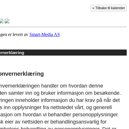
« Tilbake til kalender
gen er levert av
Smart-Media AS
rnerklæring
onvernerklæring
nvernerklæringen handler om hvordan denne
iden samler inn og bruker informasjon om besøkende.
ingen inneholder informasjon du har krav på når det
 inn opplysninger fra nettstedet vårt, og generell
masjon om hvordan vi behandler personopplysninger.
sk eier av nettsiden er behandlingsansvarlig for
omhetens behandling av personopplysninger. Det er