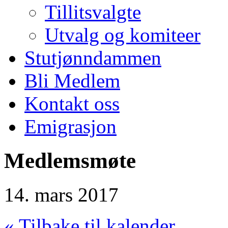
Tillitsvalgte
Utvalg og komiteer
Stutjønndammen
Bli Medlem
Kontakt oss
Emigrasjon
Medlemsmøte
14. mars 2017
« Tilbake til kalender