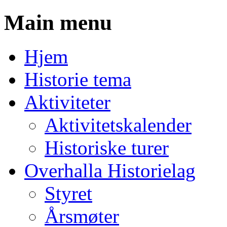
Main menu
Skip
Hjem
to
content
Historie tema
Aktiviteter
Aktivitetskalender
Historiske turer
Overhalla Historielag
Styret
Årsmøter