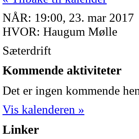
NÅR:
19:00, 23. mar 2017
HVOR:
Haugum Mølle
Sæterdrift
Kommende aktiviteter
Det er ingen kommende hend
Vis kalenderen »
Linker