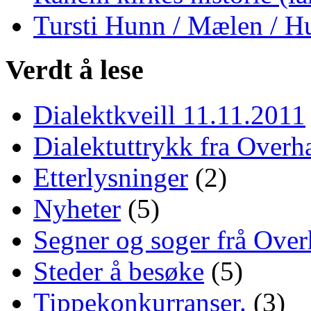
Tursti Hunn / Mælen / H
Verdt å lese
Dialektkveill 11.11.2011
Dialektuttrykk fra Overha
Etterlysninger
(2)
Nyheter
(5)
Segner og soger frå Over
Steder å besøke
(5)
Tippekonkurranser.
(3)