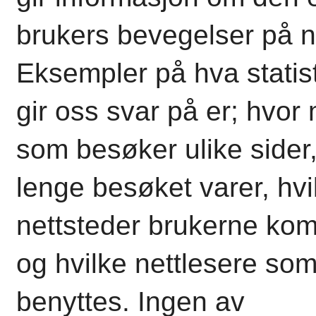
brukers bevegelser på n
Eksempler på hva statis
gir oss svar på er; hvo
som besøker ulike sider
lenge besøket varer, hvi
nettsteder brukerne kom
og hvilke nettlesere so
benyttes. Ingen av