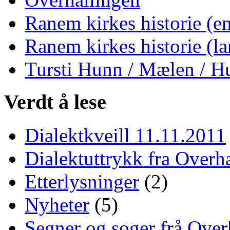
Ranem kirkes historie (en
Ranem kirkes historie (la
Tursti Hunn / Mælen / H
Verdt å lese
Dialektkveill 11.11.2011
Dialektuttrykk fra Overha
Etterlysninger
(2)
Nyheter
(5)
Segner og soger frå Over