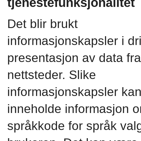
tjenestefunksjonalitet
Det blir brukt
informasjonskapsler i dri
presentasjon av data fra
nettsteder. Slike
informasjonskapsler ka
inneholde informasjon 
språkkode for språk val