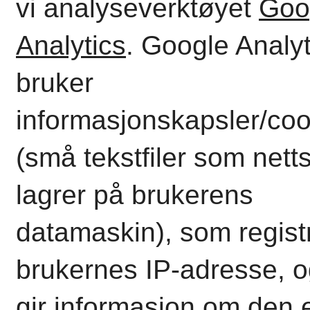
vi analyseverktøyet
Goo
Analytics
.
Google Analyt
bruker
informasjonskapsler/coo
(små tekstfiler som nett
lagrer på brukerens
datamaskin), som regist
brukernes IP-adresse, 
gir informasjon om den 