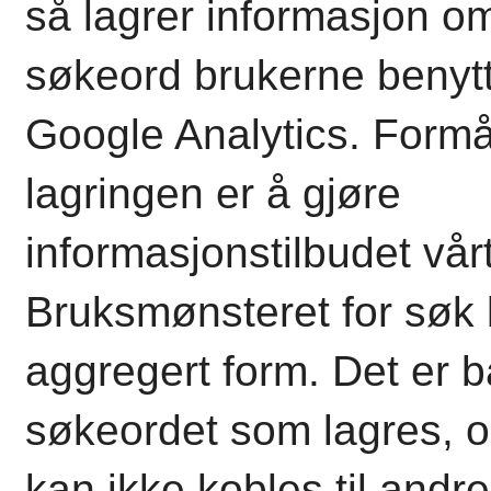
så lagrer informasjon om
søkeord brukerne benytt
Google Analytics. Form
lagringen er å gjøre
informasjonstilbudet vår
Bruksmønsteret for søk 
aggregert form. Det er b
søkeordet som lagres, 
kan ikke kobles til andre