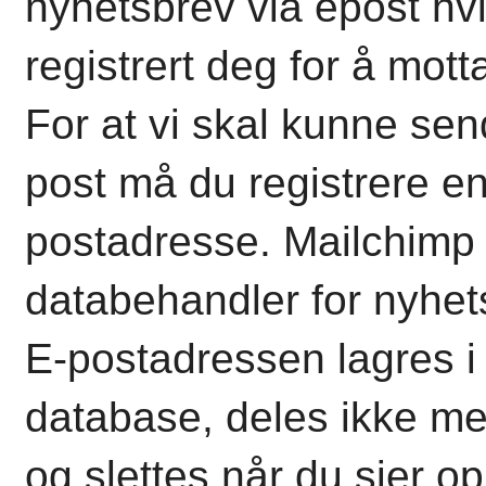
nyhetsbrev via epost hv
registrert deg for å mott
For at vi skal kunne sen
post må du registrere en
postadresse. Mailchimp 
databehandler for nyhet
E-postadressen lagres i
database, deles ikke m
og slettes når du sier o