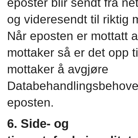
eposter blir sendt fra ne
og videresendt til riktig 
Når eposten er mottatt 
mottaker så er det opp ti
mottaker å avgjøre
Databehandlingsbehove
eposten.
6. Side- og