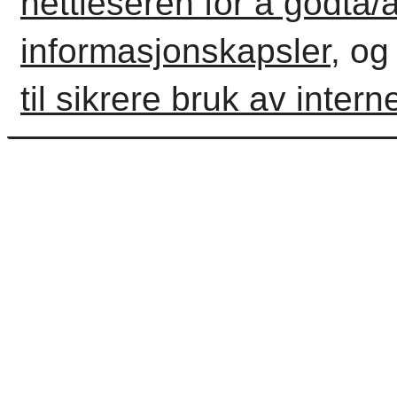
nettleseren for å godta/
informasjonskapsler,
og
til sikrere bruk av interne