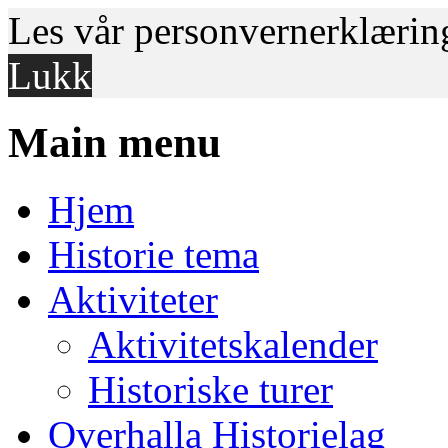
Les vår personvernerklæri
Lukk
Main menu
Skip
Hjem
to
content
Historie tema
Aktiviteter
Aktivitetskalender
Historiske turer
Overhalla Historielag