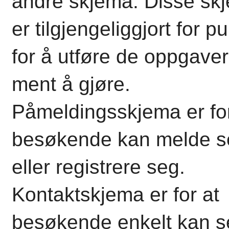
andre skjema. Disse sk
er tilgjengeliggjort for p
for å utføre de oppgaver
ment å gjøre.
Påmeldingsskjema er for
besøkende kan melde s
eller registrere seg.
Kontaktskjema er for at
besøkende enkelt kan 