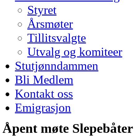
Styret
Årsmøter
Tillitsvalgte
Utvalg og komiteer
Stutjønndammen
Bli Medlem
Kontakt oss
Emigrasjon
Åpent møte Slepebåter