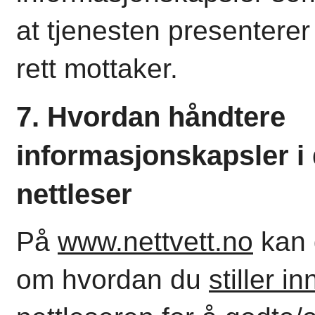
at tjenesten presenterer 
rett mottaker.
7. Hvordan håndtere
informasjonskapsler i 
nettleser
På
www.nettvett.no
kan 
om hvordan du
stiller in