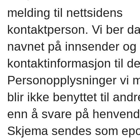
melding til nettsidens
kontaktperson.
Vi ber d
navnet på innsender og
kontaktinformasjon til d
Personopplysninger vi m
blir ikke benyttet til and
enn å svare på henvend
Skjema sendes som epo