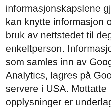
informasjonskapslene gjø
kan knytte informasjon 
bruk av nettstedet til d
enkeltperson.
Informasj
som samles inn av Goo
Analytics, lagres på Go
servere i USA. Mottatte
opplysninger er underla