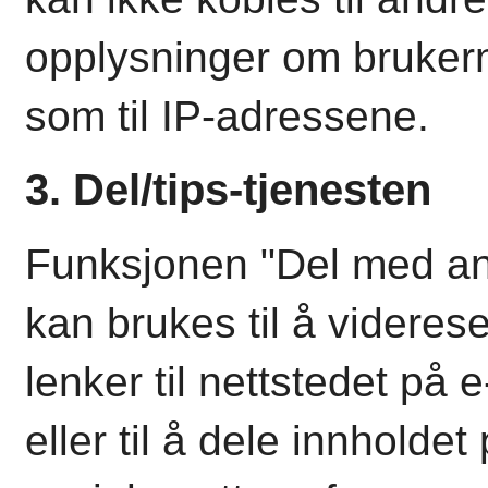
opplysninger om brukern
som til IP-adressene.
3. Del/tips-tjenesten
Funksjonen "Del med an
kan brukes til å videres
lenker til nettstedet på e
eller til å dele innholdet