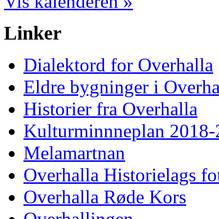
Vis kalenderen »
Linker
Dialektord for Overhalla
Eldre bygninger i Overha
Historier fra Overhalla
Kulturminnneplan 2018-
Melamartnan
Overhalla Historielags fo
Overhalla Røde Kors
Overhallingen