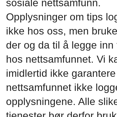
sosiale nettsamfunn.
Opplysninger om tips l
ikke hos oss, men bruk
der og da til å legge inn 
hos nettsamfunnet. Vi k
imidlertid ikke garantere
nettsamfunnet ikke logg
opplysningene. Alle slik
tjenester bør derfor br