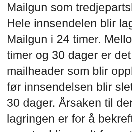
Mailgun som tredjeparts
Hele innsendelen blir la
Mailgun i 24 timer. Mell
timer og 30 dager er de
mailheader som blir opp
før innsendelsen blir slet
30 dager. Årsaken til d
lagringen er for å bekre