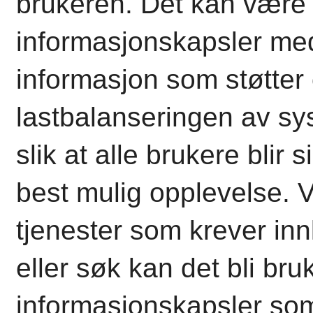
brukeren. Det kan være
informasjonskapsler me
informasjon som støtter
lastbalanseringen av sy
slik at alle brukere blir s
best mulig opplevelse. 
tjenester som krever in
eller søk kan det bli bruk
informasjonskapsler som