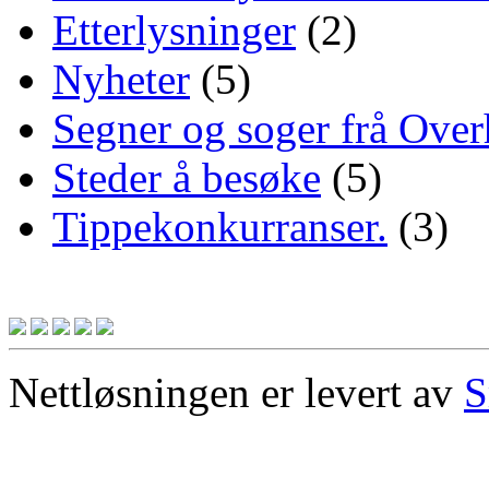
Etterlysninger
(2)
Nyheter
(5)
Segner og soger frå Over
Steder å besøke
(5)
Tippekonkurranser.
(3)
Nettløsningen er levert av
S