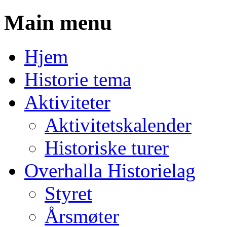
Main menu
Skip
Hjem
to
content
Historie tema
Aktiviteter
Aktivitetskalender
Historiske turer
Overhalla Historielag
Styret
Årsmøter