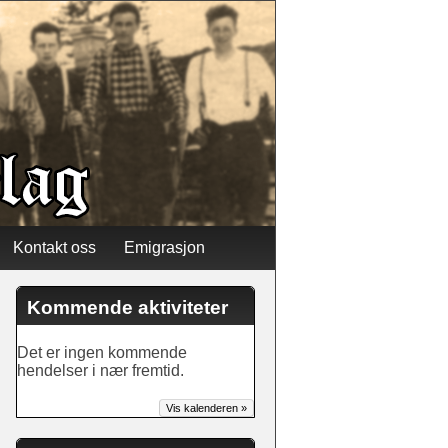
Kontakt oss
Emigrasjon
Kommende aktiviteter
Det er ingen kommende
hendelser i nær fremtid.
Vis kalenderen »