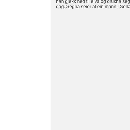
han gjekk ned til elva og drukna seg
dag. Segna seier at ein mann i Sell