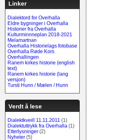
Linker
Dialektord for Overhalla
Eldre bygninger i Overhalla
Historier fra Overhalla
Kulturminnneplan 2018-2021
Melamartnan
Overhalla Historielags fotobase
Overhalla Røde Kors
Overhallingen
Ranem kirkes historie (english
text)
Ranem kirkes historie (lang
versjon)
Tursti Hunn / Mælen / Hunn
Verdt å lese
Dialektkveill 11.11.2011
(1)
Dialektuttrykk fra Overhalla
(1)
Etterlysninger
(2)
Nyheter
(5)