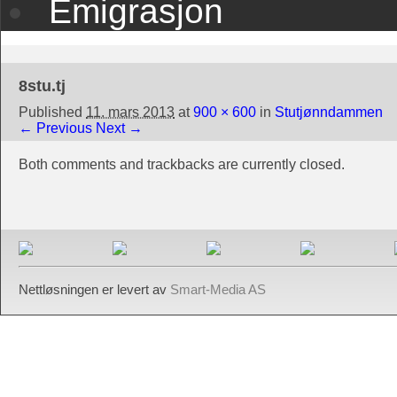
Emigrasjon
8stu.tj
Published
11. mars 2013
at
900 × 600
in
Stutjønndammen
← Previous
Next →
Both comments and trackbacks are currently closed.
Nettløsningen er levert av
Smart-Media AS