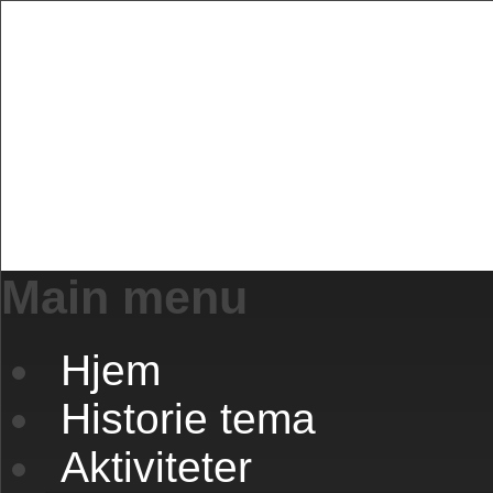
Main menu
Skip
Hjem
to
content
Historie tema
Aktiviteter